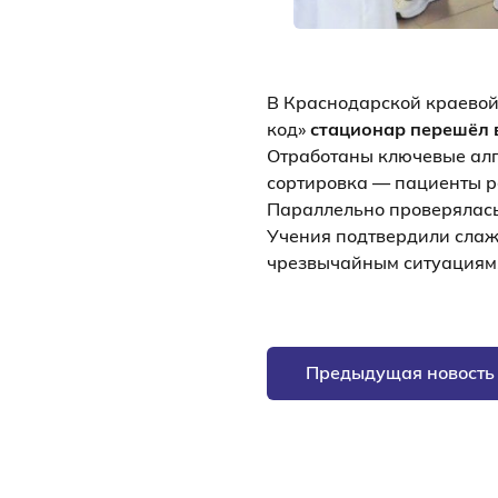
В Краснодарской краевой
код»
стационар перешёл 
Отработаны ключевые алг
сортировка — пациенты р
Параллельно проверялась 
Учения подтвердили слаж
чрезвычайным ситуациям
Предыдущая новость