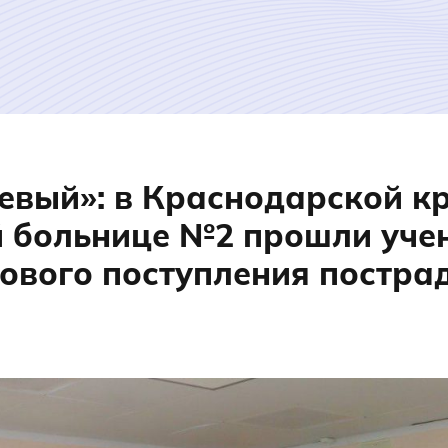
евый»: в Краснодарской к
 больнице №2 прошли уче
ового поступления постр