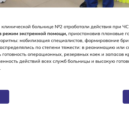
 клинической больнице №2 отработали действия при ЧС
в режим экстренной помощи,
приостановив плановые г
оритмы: мобилизация специалистов, формирование бри
аспределялись по степени тяжести: в реанимацию или с
готовность операционных, резервных коек и запасов к
енность действий всех служб больницы и высокую готов
.