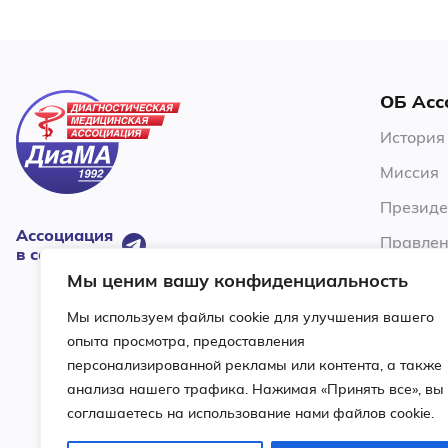
ОБ Асс
История
Миссия
Президе
Ассоциация
Правлен
в соцсетях:
Члены А
Мы ценим вашу конфиденциальность
Устав
Мы используем файлы cookie для улучшения вашего
опыта просмотра, предоставления
Ревизио
персонализированной рекламы или контента, а также
Условия
анализа нашего трафика. Нажимая «Принять все», вы
соглашаетесь на использование нами файлов cookie.
Контакт