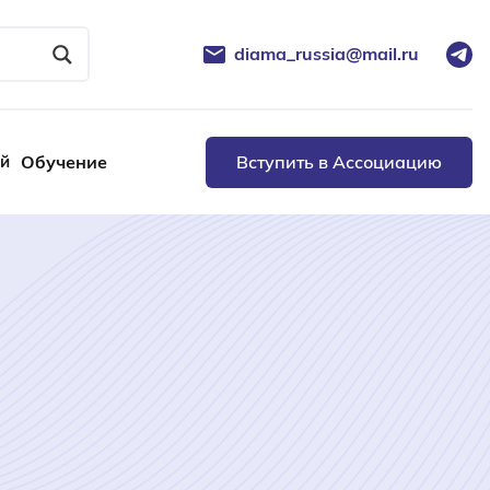
diama_russia@mail.ru
ей
Обучение
Вступить в Ассоциацию