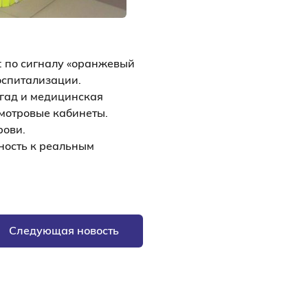
: по сигналу «оранжевый
оспитализации.
гад и медицинская
мотровые кабинеты.
рови.
ность к реальным
Следующая новость