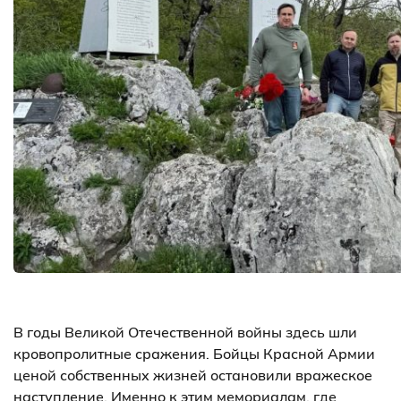
В годы Великой Отечественной войны здесь шли
кровопролитные сражения. Бойцы Красной Армии
ценой собственных жизней остановили вражеское
наступление. Именно к этим мемориалам, где