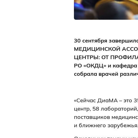
30 сентября заверш
МЕДИЦИНСКОЙ АССО
ЦЕНТРЫ: ОТ ПРОФИЛА
РО «ОКДЦ» и кафедра 
собрала врачей разли
«Сейчас ДиаМА – это 3
центр, 58 лабораторий
поставщиков медицинс
и ближнего зарубежья