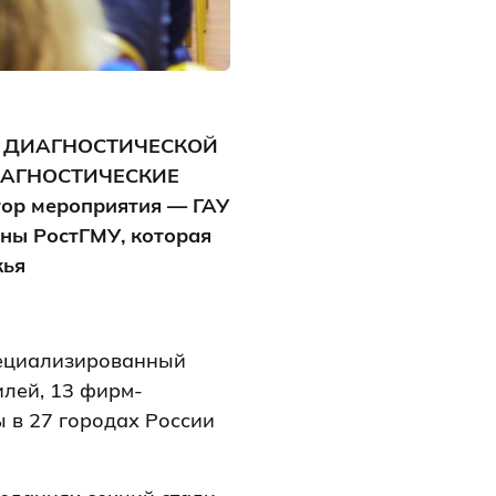
ИЯ ДИАГНОСТИЧЕСКОЙ
АГНОСТИЧЕСКИЕ
р мероприятия — ГАУ
ны РостГМУ, которая
жья
специализированный
илей, 13 фирм-
 в 27 городах России