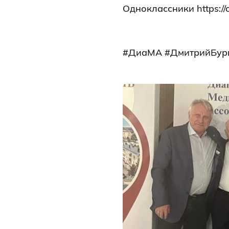
Одноклассники
https:/
#ДиаМА #ДмитрийБур