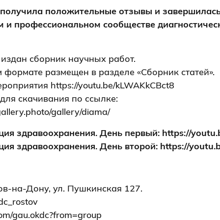
 получила положительные отзывы и завершилась
м и профессиональном сообществе диагностичес
издан сборник научных работ.
 формате размещен в разделе «Сборник статей».
роприятия https://youtu.be/kLWAKkCBct8
для скачивания по ссылке:
allery.photo/gallery/diama/
ация здравоохранения. День первый:
https://yout
ция здравоохранения. День второй:
https://youtu
ов-на-Дону, ул. Пушкинская 127.
kdc_rostov
.com/gau.okdc?from=group