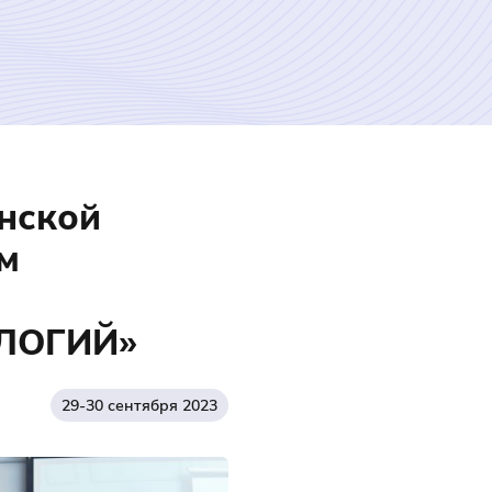
нской
м
ЛОГИЙ»
29-30 сентября 2023