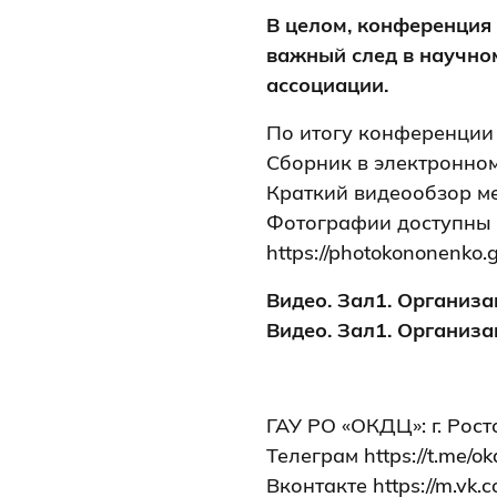
В целом, конференция
важный след в научно
ассоциации.
По итогу конференции 
Сборник в электронном
Краткий видеообзор ме
Фотографии доступны 
https://photokononenko.g
Видео. Зал1. Организ
Видео. Зал1. Организа
ГАУ РО «ОКДЦ»: г. Рост
Телеграм
https://t.me/o
Вконтакте
https://m.vk