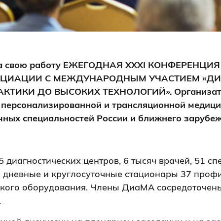
ила свою работу ЕЖЕГОДНАЯ XXXI КОНФЕРЕНЦ
ЦИАЦИИ С МЕЖДУНАРОДНЫМ УЧАСТИЕМ «ДИ
КТИКИ ДО ВЫСОКИХ ТЕХНОЛОГИЙ». Организато
персонализированной и трансляционной медици
чных специальностей России и ближнего зарубе
5 диагностических центров, 6 тысяч врачей, 51 
, дневные и круглосуточные стационары 37 проф
кого оборудования. Члены ДиаМА сосредоточены
.