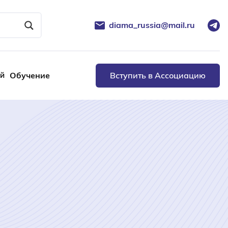
diama_russia@mail.ru
ей
Обучение
Вступить в Ассоциацию