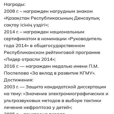
Награды:
2008 г. – награжден нагрудным знаком
«Қазақстан Республикасының Денсаулық
сақтау ісінің үздігі»;
2014 г. – награжден национальным
сертификатом в номинации «Руководитель
года 2014» в общегосударственном
Республиканском рейтинговой программе
«Лидер отрасли 2014»;
2016 г. — награжден медалью имени П.М.
Поспелова «За вклад в развитие КГМУ».
Достижения:
2003 г. — Защита кандидатской диссертации
на тему: «Значение электромиографических и
ультразвуковых методов в выборе тактики
лечения нефроптоза у детей»;