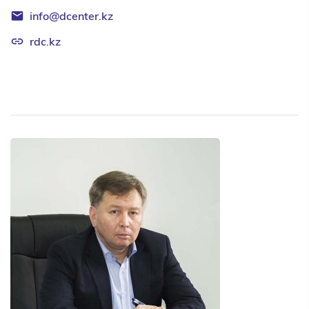
info@dcenter.kz
rdc.kz