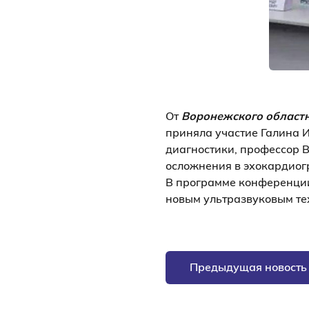
От
Воронежского областн
приняла участие Галина 
диагностики, профессор В
осложнения в эхокардиог
В программе конференции
новым ультразвуковым те
Предыдущая новость