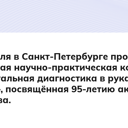
ля в Санкт-Петербурге пр
кая научно-практическая 
альная диагностика в рук
, посвящённая 95-летию а
ва.