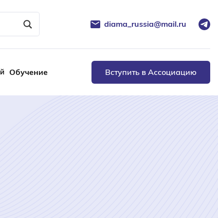
diama_russia@mail.ru
ей
Обучение
Вступить в Ассоциацию