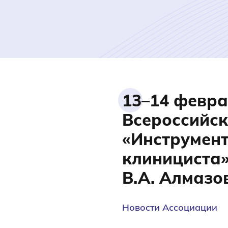
13–14 февра
Всероссийс
«Инструмент
клинициста»
В.А. Алмазо
Новости Ассоциации