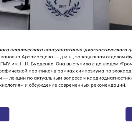
ого клинического консультативно-диагностического ц
Ивановна Арзамасцева — д.м.н., заведующая отделом 
ГМУ им. Н.Н. Бурденко. Она выступила с докладом «Тр
рафической практике» в рамках симпозиума по эхокар
 — лекции по актуальным вопросам кардиодиагностики
хнологиям и обсуждение современных рекомендаций.