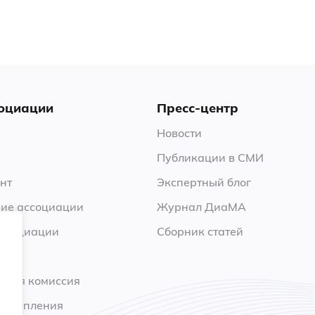
оциации
Пресс-центр
Новости
Публикации в СМИ
нт
Экспертный блог
ие ассоциации
Журнал ДиаМА
ссоциации
Сборник статей
нная комиссия
 вступления