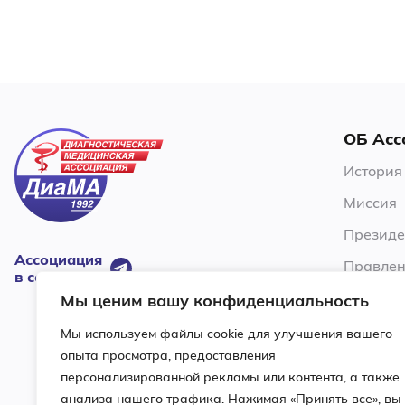
ОБ Асс
История
Миссия
Президе
Ассоциация
Правлен
в соцсетях:
Члены А
Мы ценим вашу конфиденциальность
Устав
Мы используем файлы cookie для улучшения вашего
опыта просмотра, предоставления
Ревизио
персонализированной рекламы или контента, а также
Условия
анализа нашего трафика. Нажимая «Принять все», вы