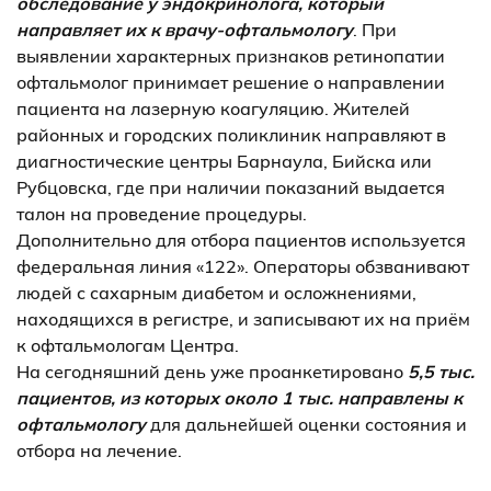
обследование у эндокринолога, который
направляет их к врачу-офтальмологу
. При
выявлении характерных признаков ретинопатии
офтальмолог принимает решение о направлении
пациента на лазерную коагуляцию. Жителей
районных и городских поликлиник направляют в
диагностические центры Барнаула, Бийска или
Рубцовска, где при наличии показаний выдается
талон на проведение процедуры.
Дополнительно для отбора пациентов используется
федеральная линия «122». Операторы обзванивают
людей с сахарным диабетом и осложнениями,
находящихся в регистре, и записывают их на приём
к офтальмологам Центра.
На сегодняшний день уже проанкетировано
5,5 тыс.
пациентов, из которых около 1 тыс. направлены к
офтальмологу
для дальнейшей оценки состояния и
отбора на лечение.