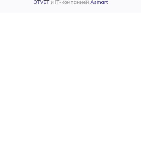
OTVET
и IT-компанией
Asmart