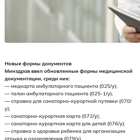
Новые формы документов
Минздрав ввел обновленные формы медицинской
документации, среди них:
— медкарта амбулаторного пациента (025/у);
— талон амбулаторного пациента (025-1/у);
— справка для санаторно-курортной путевки (070/
у);
— санаторно-курортная карта (072/у);
— санаторно-курортная карта для детей (076/у);
— справка о здоровье ребенка для организации
отдыха и оздоровления (079/у).