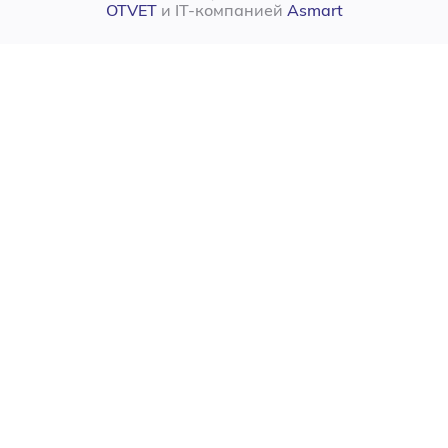
OTVET
и IT-компанией
Asmart