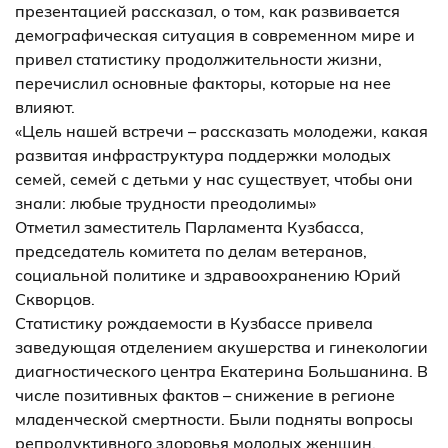
презентацией рассказал, о том, как развивается
демографическая ситуация в современном мире и
привел статистику продолжительности жизни,
перечислил основные факторы, которые на нее
влияют.
«Цель нашей встречи – рассказать молодежи, какая
развитая инфраструктура поддержки молодых
семей, семей с детьми у нас существует, чтобы они
знали: любые трудности преодолимы»
Отметил заместитель Парламента Кузбасса,
председатель комитета по делам ветеранов,
социальной политике и здравоохранению Юрий
Скворцов.
Статистику рождаемости в Кузбассе привела
заведующая отделением акушерства и гинекологии
диагностического центра Екатерина Большанина. В
числе позитивных фактов – снижение в регионе
младенческой смертности. Были подняты вопросы
репродуктивного здоровья молодых женщин.