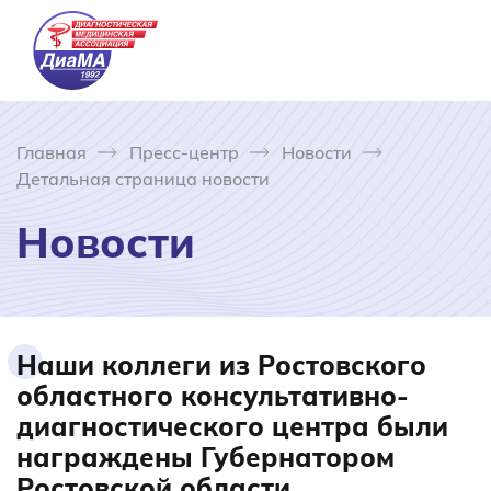
Главная
Пресс-центр
Новости
Детальная страница новости
Новости
Наши коллеги из Ростовского
областного консультативно-
диагностического центра были
награждены Губернатором
Ростовской области