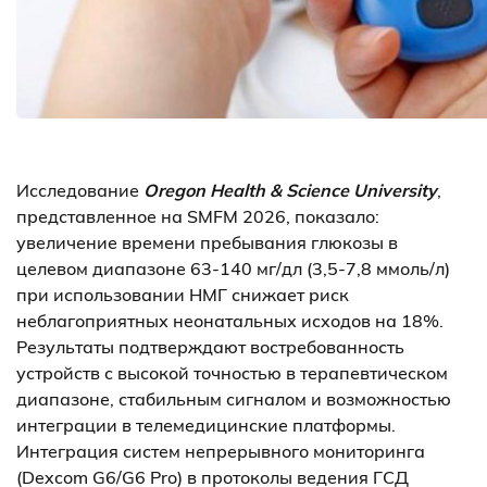
Исследование
Oregon Health & Science University
,
представленное на SMFM 2026, показало:
увеличение времени пребывания глюкозы в
целевом диапазоне 63-140 мг/дл (3,5-7,8 ммоль/л)
при использовании НМГ снижает риск
неблагоприятных неонатальных исходов на 18%.
Результаты подтверждают востребованность
устройств с высокой точностью в терапевтическом
диапазоне, стабильным сигналом и возможностью
интеграции в телемедицинские платформы.
Интеграция систем непрерывного мониторинга
(Dexcom G6/G6 Pro) в протоколы ведения ГСД