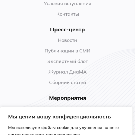
Условия вступления
Контакты
Пресс-центр
Новости
Публикации в СМИ
Экспертный блог
Журнал ДиаМА
Сборник статей
Мероприятия
Анонсы
Мы ценим вашу конфиденциальность
Прошедшие мероприятия
Мы используем файлы cookie для улучшения вашего
Обучение
опыта просмотра, предоставления