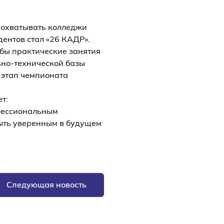
охватывать колледжи
ентов стал «26 КАДР».
обы практические занятия
ьно-технической базы
 этап чемпионата
т:
офессиональным
быть уверенным в будущем
Следующая новость