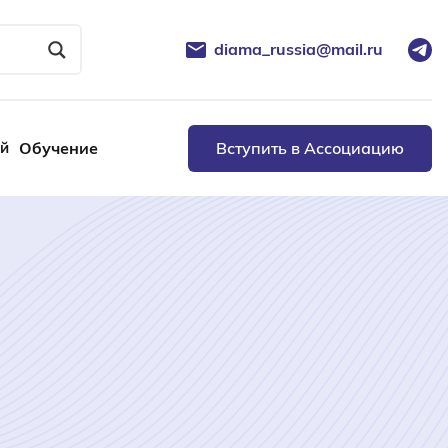
diama_russia@mail.ru
ей
Обучение
Вступить в Ассоциацию