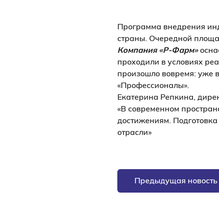
Программа внедрения ин
страны. Очередной площа
Компания «Р-Фарм»
осна
проходили в условиях ре
произошло вовремя: уже 
«Профессионалы».
Екатерина Репкина, дирек
«В современном простран
достижениям. Подготовка
отрасли»
Предыдущая новость