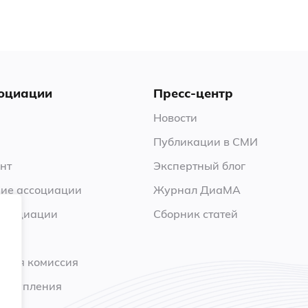
оциации
Пресс-центр
Новости
Публикации в СМИ
нт
Экспертный блог
ие ассоциации
Журнал ДиаМА
ссоциации
Сборник статей
нная комиссия
 вступления