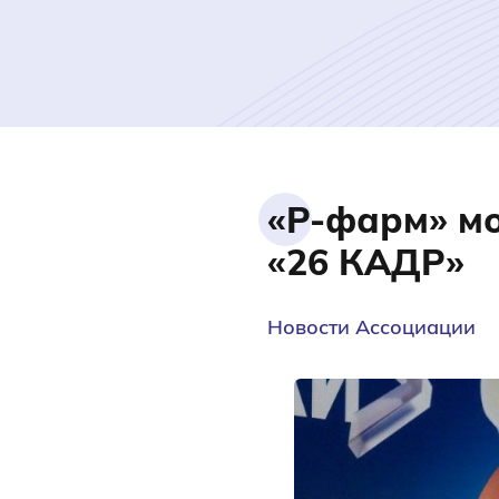
«Р-фарм» м
«26 КАДР»
Новости Ассоциации