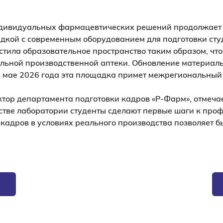
дивидуальных фармацевтических решений продолжает 
дкой с современным оборудованием для подготовки студ
стила образовательное пространство таким образом, чт
альной производственной аптеки. Обновление материал
в мае 2026 года эта площадка примет межрегиональный
тор департамента подготовки кадров «Р-Фарм», отмечае
стве лаборатории студенты сделают первые шаги к пр
 кадров в условиях реального производства позволяет 