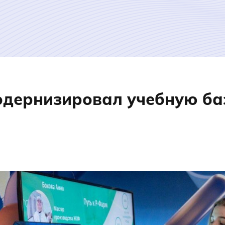
одернизировал учебную ба