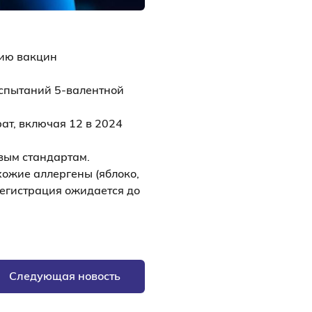
цию вакцин
испытаний 5-валентной
ат, включая 12 в 2024
вым стандартам.
хожие аллергены (яблоко,
Регистрация ожидается до
Следующая новость