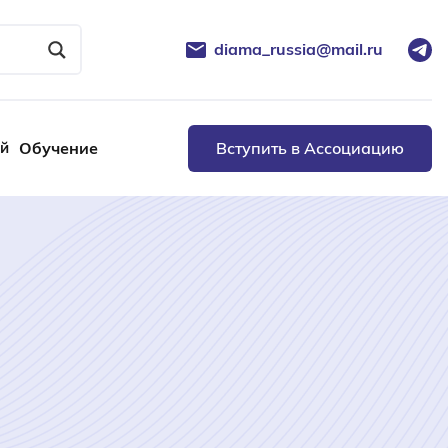
diama_russia@mail.ru
ей
Обучение
Вступить в Ассоциацию