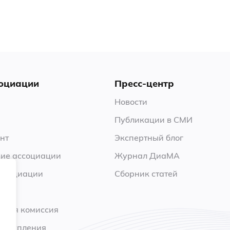
оциации
Пресс-центр
Новости
Публикации в СМИ
нт
Экспертный блог
ие ассоциации
Журнал ДиаМА
ссоциации
Сборник статей
нная комиссия
 вступления