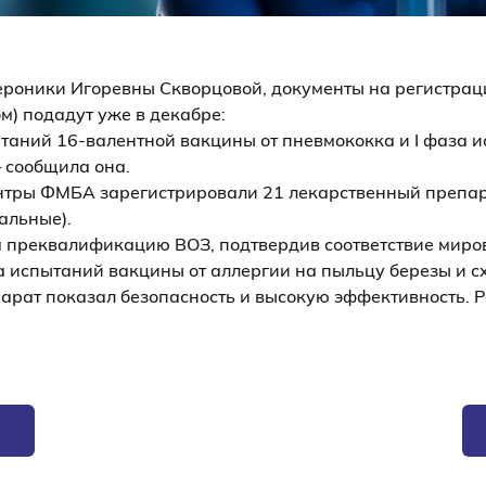
роники Игоревны Скворцовой, документы на регистра
м) подадут уже в декабре:
пытаний 16-валентной вакцины от пневмококка и I фаза 
 сообщила она.
ентры ФМБА зарегистрировали 21 лекарственный препар
альные).
преквалификацию ВОЗ, подтвердив соответствие миро
а испытаний вакцины от аллергии на пыльцу березы и с
епарат показал безопасность и высокую эффективность. 