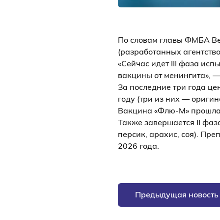
По словам главы ФМБА Ве
(разработанных агентство
«Сейчас идет III фаза ис
вакцины от менингита», —
За последние три года ц
году (три из них — оригин
Вакцина «Флю-М» прошла 
Также завершается II фаз
персик, арахис, соя). Пр
2026 года.
Предыдущая новость