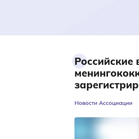
Российские 
менингокок
зарегистрир
Новости Ассоциации