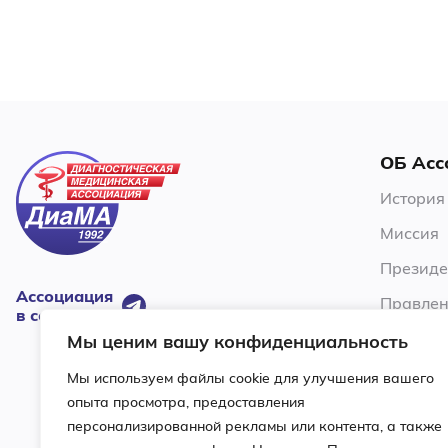
ОБ Асс
История
Миссия
Президе
Ассоциация
Правлен
в соцсетях:
Члены А
Мы ценим вашу конфиденциальность
Устав
Мы используем файлы cookie для улучшения вашего
опыта просмотра, предоставления
Ревизио
персонализированной рекламы или контента, а также
Условия