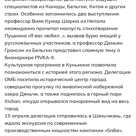
специалистов из Канады, Бельгии, Китая и других
стран. Особенно запомнились два выступления:
профессор Вияя Кумар Шарма из Непала
неожиданно прочитал наизусть стихотворение
Пушкина «Я вас любил…», вызвав бурю эмоций у
русскоязычных участников, а профессор Демьян
Грансон из Бельгии представил сложную тему о
биомаркере PIVKA-II.
Культурная программа в Куньмине позволила
познакомиться с историей этого региона. Делегация
ОМБ посетила исторический центр города,
совершила прогулку по живописной набережной
озера Дяньчи, а также поднялась в горный парк
Xishan, откуда открывался панорамный вид на весь
город.
15 апреля делегация отправилась в Шэньчжэнь, где
ждала экскурсия по современным
производственным мощностям компании «Snibe»,