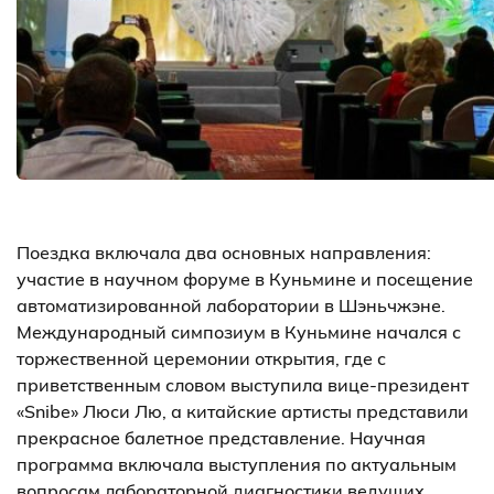
Поездка включала два основных направления:
участие в научном форуме в Куньмине и посещение
автоматизированной лаборатории в Шэньчжэне.
Международный симпозиум в Куньмине начался с
торжественной церемонии открытия, где с
приветственным словом выступила вице-президент
«Snibe» Люси Лю, а китайские артисты представили
прекрасное балетное представление. Научная
программа включала выступления по актуальным
вопросам лабораторной диагностики ведущих