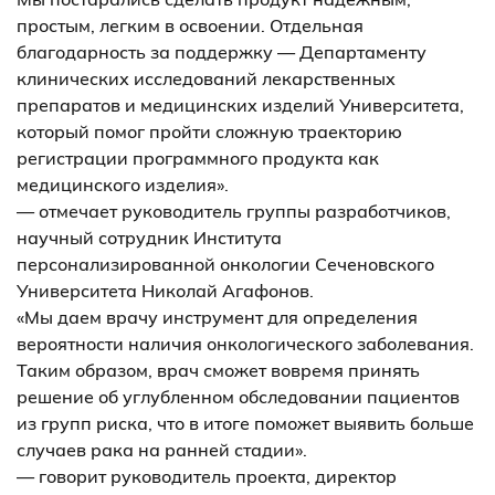
простым, легким в освоении. Отдельная
благодарность за поддержку — Департаменту
клинических исследований лекарственных
препаратов и медицинских изделий Университета,
который помог пройти сложную траекторию
регистрации программного продукта как
медицинского изделия».
— отмечает руководитель группы разработчиков,
научный сотрудник Института
персонализированной онкологии Сеченовского
Университета Николай Агафонов.
«Мы даем врачу инструмент для определения
вероятности наличия онкологического заболевания.
Таким образом, врач сможет вовремя принять
решение об углубленном обследовании пациентов
из групп риска, что в итоге поможет выявить больше
случаев рака на ранней стадии».
— говорит руководитель проекта, директор