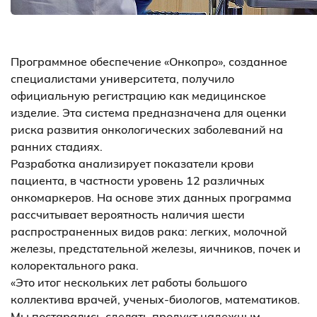
Программное обеспечение «Онкопро», созданное
специалистами университета, получило
официальную регистрацию как медицинское
изделие. Эта система предназначена для оценки
риска развития онкологических заболеваний на
ранних стадиях.
Разработка анализирует показатели крови
пациента, в частности уровень 12 различных
онкомаркеров. На основе этих данных программа
рассчитывает вероятность наличия шести
распространенных видов рака: легких, молочной
железы, предстательной железы, яичников, почек и
колоректального рака.
«Это итог нескольких лет работы большого
коллектива врачей, ученых-биологов, математиков.
Мы постарались сделать продукт надежным,