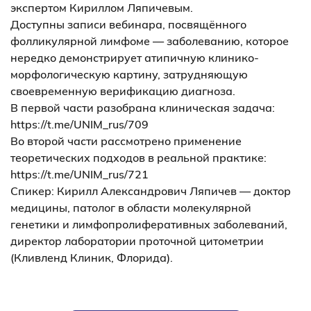
экспертом Кириллом Ляпичевым.
Доступны записи вебинара, посвящённого
фолликулярной лимфоме — заболеванию, которое
нередко демонстрирует атипичную клинико-
морфологическую картину, затрудняющую
своевременную верификацию диагноза.
В первой части разобрана клиническая задача:
https://t.me/UNIM_rus/709
Во второй части рассмотрено применение
теоретических подходов в реальной практике:
https://t.me/UNIM_rus/721
Спикер: Кирилл Александрович Ляпичев — доктор
медицины, патолог в области молекулярной
генетики и лимфопролиферативных заболеваний,
директор лаборатории проточной цитометрии
(Кливленд Клиник, Флорида).