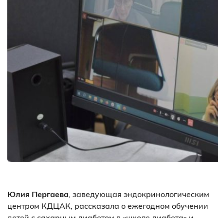
Юлия Пергаева
, заведующая эндокринологическим
центром КДЦАК, рассказала о ежегодном обучении
детей с сахарным диабетом в «школе диабета» и