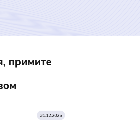
я, примите
вом
31.12.2025