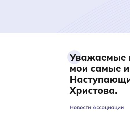
Уважаемые п
мои самые и
Наступающи
Христова.
Новости Ассоциации