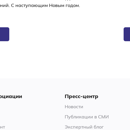
ний. С наступающим Новым годом.
оциации
Пресс-центр
Новости
Публикации в СМИ
нт
Экспертный блог