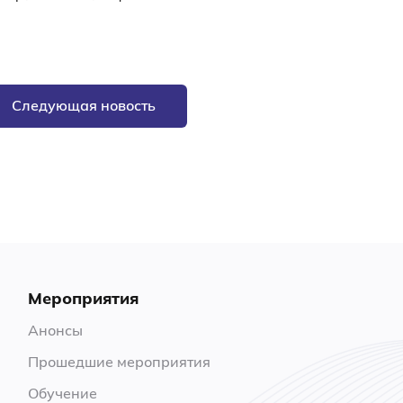
Следующая новость
Мероприятия
Анонсы
Прошедшие мероприятия
Обучение