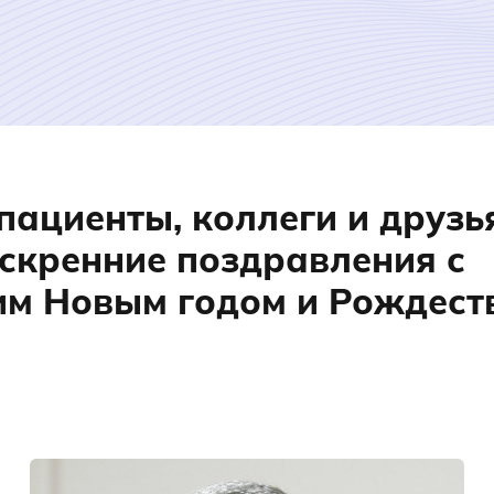
ациенты, коллеги и друзь
скренние поздравления с
м Новым годом и Рождест