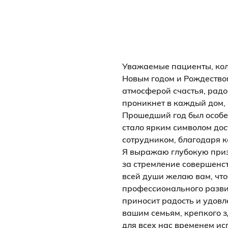
Уважаемые пациенты, кол
Новым годом и Рождество
атмосферой счастья, радо
проникнет в каждый дом,
Прошедший год был особе
стало ярким символом до
сотрудником, благодаря 
Я выражаю глубокую приз
за стремление совершенст
всей души желаю вам, чт
профессионального развит
приносит радость и удовл
вашим семьям, крепкого з
для всех нас временем и