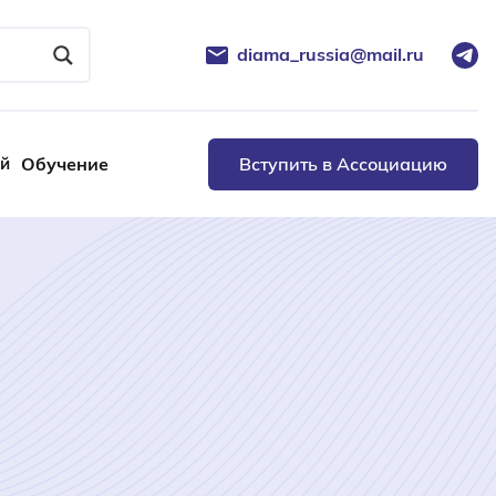
diama_russia@mail.ru
ей
Обучение
Вступить в Ассоциацию