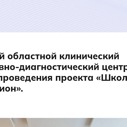
й областной клинический
вно-диагностический цент
проведения проекта «Школ
ион».