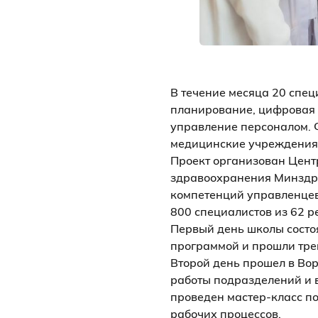
В течение месяца 20 спе
планирование, цифровая 
управление персоналом. Ф
медицинские учреждения 
Проект организован Цент
здравоохранения Минздра
компетенций управленцев
800 специалистов из 62 р
Первый день школы состоя
программой и прошли тре
Второй день прошел в Во
работы подразделений и
проведен мастер-класс п
рабочих процессов.