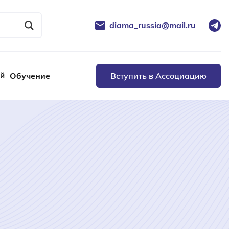
diama_russia@mail.ru
ей
Обучение
Вступить в Ассоциацию