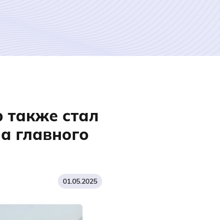
р также стал
а главного
01.05.2025