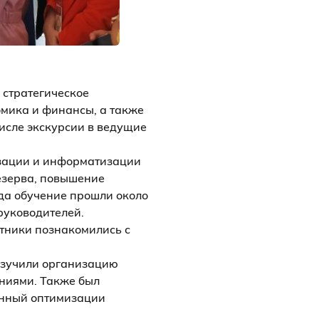
 стратегическое
мика и финансы, а также
исле экскурсии в ведущие
изации и информатизации
езерва, повышение
да обучение прошли около
 руководителей.
стники познакомились с
изучили организацию
ниями. Также был
енный оптимизации