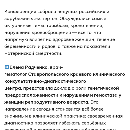
⠀
Конференция собрала ведущих российских и
зарубежных экспертов. Обсуждались самые
актуальные темы: тромбозы, кровотечения,
нарушения кровообращения — всё то, что
напрямую влияет на здоровье женщин, течение
беременности и родов, а также на показатели
материнской смертности.
⠀
Елена Радченко
, врач-
гематолог
Ставропольского краевого клинического
консультативно-диагностического
центра,
представила доклад о роли
генетической
предрасположенности к нарушениям гемостаза у
женщин репродуктивного возраста
. Это
направление сегодня становится всё более
значимым в клинической практике: своевременная
диагностика позволяет избежать серьёзных
осложнений и сохранить здоровье будущих мам.