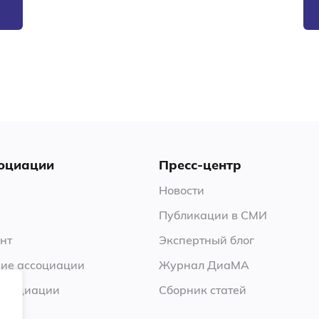
оциации
Пресс-центр
Новости
Публикации в СМИ
нт
Экспертный блог
ие ассоциации
Журнал ДиаМА
ссоциации
Сборник статей