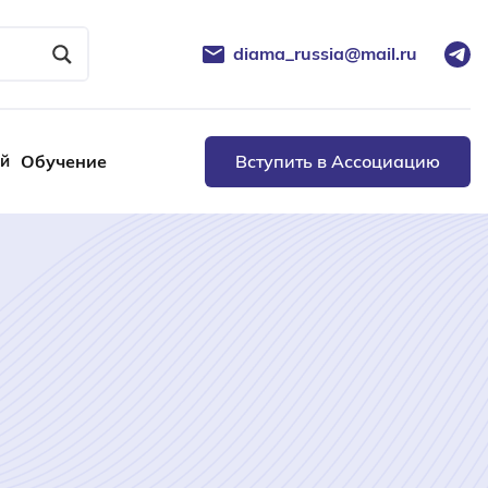
diama_russia@mail.ru
ей
Обучение
Вступить в Ассоциацию