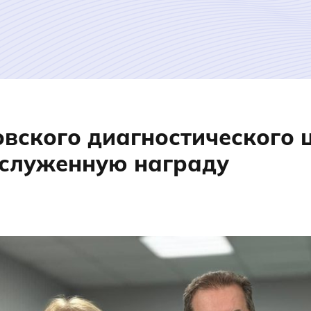
вского диагностического 
аслуженную награду