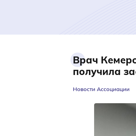
Врач Кемеро
получила з
Новости Ассоциации