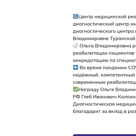
Центр медицинской реа
диагностический центр им
диагностического центра
Владимировне Туранской
Ольга Владимировна раб
реабилитации пациентов 
аккредитацию по специал
Во время пандемии COV
надёжный, компетентный с
современным реабилитац
Награду Ольге Владими
РФ Глеб Иванович Колпин
Диагностическая медицин
благодарит за вклад в р