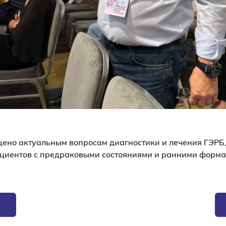
ено актуальным вопросам диагностики и лечения ГЭРБ,
ациентов с предраковыми состояниями и ранними форма