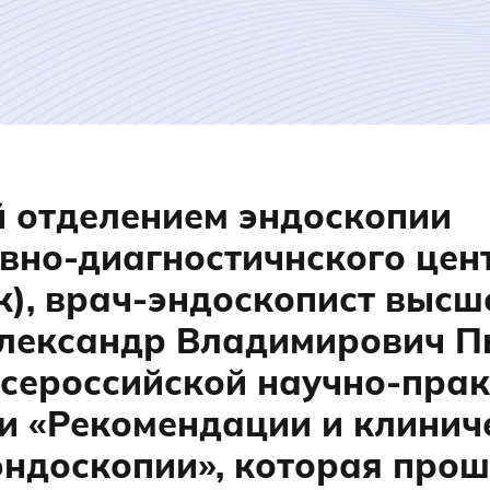
 отделением эндоскопии
вно-диагностичнского цен
ск), врач-эндоскопист высш
Александр Владимирович П
Всероссийской научно-пра
и «Рекомендации и клинич
эндоскопии», которая прош