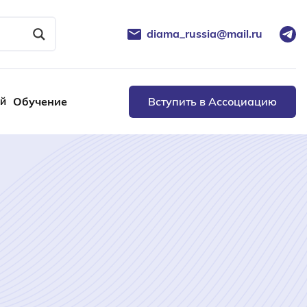
diama_russia@mail.ru
ей
Обучение
Вступить в Ассоциацию