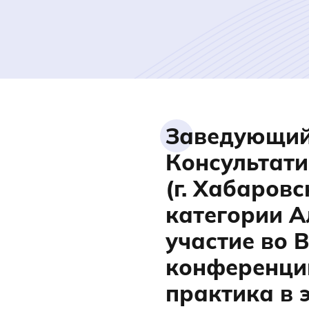
Заведующий
Консультати
(г. Хабаров
категории 
участие во 
конференци
практика в 