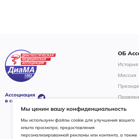
ОБ Асс
История
Миссия
Президе
Ассоциация
Правлен
в соцсетях:
Члены А
Мы ценим вашу конфиденциальность
Устав
Мы используем файлы cookie для улучшения вашего
опыта просмотра, предоставления
Ревизио
персонализированной рекламы или контента, а также