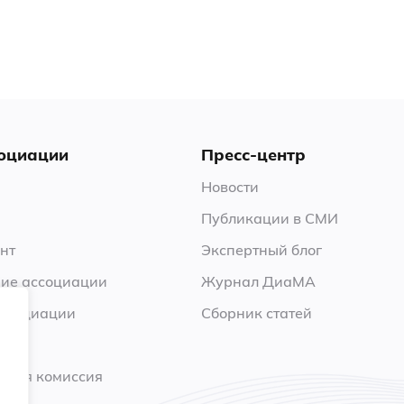
оциации
Пресс-центр
Новости
Публикации в СМИ
нт
Экспертный блог
ие ассоциации
Журнал ДиаМА
ссоциации
Сборник статей
нная комиссия