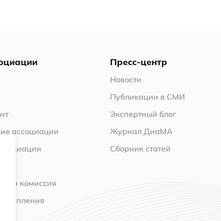
оциации
Пресс-центр
Новости
Публикации в СМИ
нт
Экспертный блог
ие ассоциации
Журнал ДиаМА
ссоциации
Сборник статей
нная комиссия
 вступления
ы