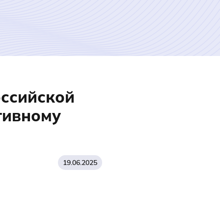
оссийской
тивному
19.06.2025