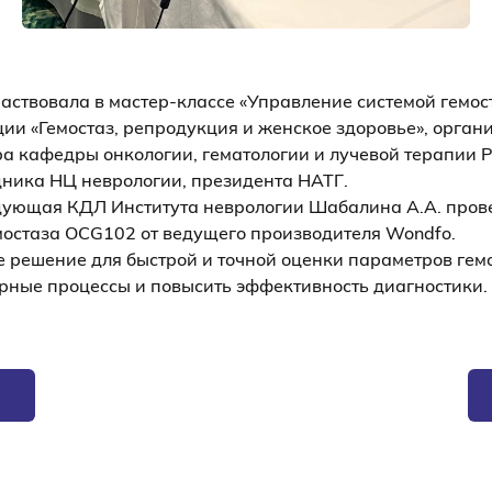
ствовала в мастер-классе «Управление системой гемост
ии «Гемостаз, репродукция и женское здоровье», орган
ра кафедры онкологии, гематологии и лучевой терапии 
дника НЦ неврологии, президента НАТГ.
дующая КДЛ Института неврологии Шабалина А.А. пров
мостаза OCG102 от ведущего производителя Wondfo.
е решение для быстрой и точной оценки параметров гемо
рные процессы и повысить эффективность диагностики.