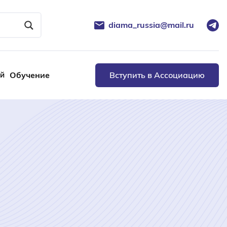
diama_russia@mail.ru
ей
Обучение
Вступить в Ассоциацию