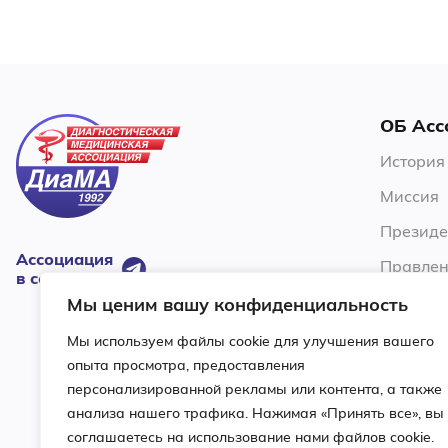
ОБ Асс
История
Миссия
Президе
Ассоциация
Правлен
в соцсетях:
Члены А
Мы ценим вашу конфиденциальность
Устав
Мы используем файлы cookie для улучшения вашего
опыта просмотра, предоставления
Ревизио
персонализированной рекламы или контента, а также
Условия
анализа нашего трафика. Нажимая «Принять все», вы
соглашаетесь на использование нами файлов cookie.
Контакт