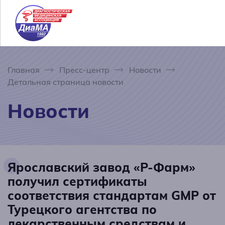
Главная
Пресс-центр
Новости
Детальная страница новости
Новости
Ярославский завод «Р-Фарм»
получил сертификаты
соответствия стандартам GMP от
Турецкого агентства по
лекарственным средствам и