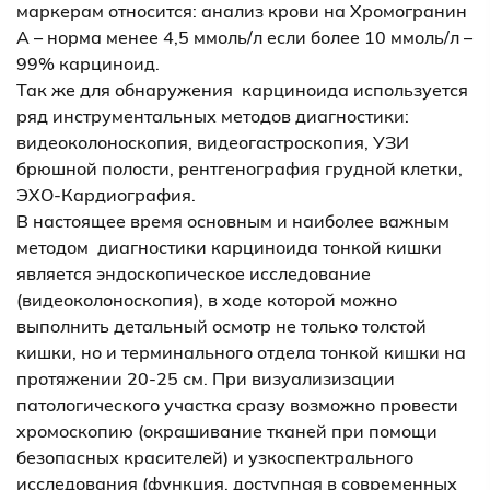
маркерам относится: анализ крови на Хромогранин
А – норма менее 4,5 ммоль/л если более 10 ммоль/л –
99% карциноид.
Так же для обнаружения карциноида используется
ряд инструментальных методов диагностики:
видеоколоноскопия, видеогастроскопия, УЗИ
брюшной полости, рентгенография грудной клетки,
ЭХО-Кардиография.
В настоящее время основным и наиболее важным
методом диагностики карциноида тонкой кишки
является эндоскопическое исследование
(видеоколоноскопия), в ходе которой можно
выполнить детальный осмотр не только толстой
кишки, но и терминального отдела тонкой кишки на
протяжении 20-25 см. При визуализизации
патологического участка сразу возможно провести
хромоскопию (окрашивание тканей при помощи
безопасных красителей) и узкоспектрального
исследования (функция, доступная в современных