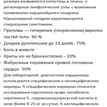
размере развиваются метастазы в печень и
регионарные лимфатические узлы с возможным
проявлением карцинойдного синдрома.
Карциноидный синдром характеризуется
следующими симптомами :
Приливы — гиперемия (покраснение) верхних
частей тела- 90 %
Диарея (длительная до 14 дней)- 75%
Боль в животе
Хрипы из-за бронхоспазма – 10%
Фиброзные поражения правой половины
сердца- 50%
Для лабораторной диагностики карциноида
используются специфические и неспецифические
маркеры. К спецефическим маркерам относится:
исследование серотонина крови, метаболита
серотонина 5- гидроксииндолуксусной кислоты в
моче (более 9-25 мг за сутки). К неспецифическим