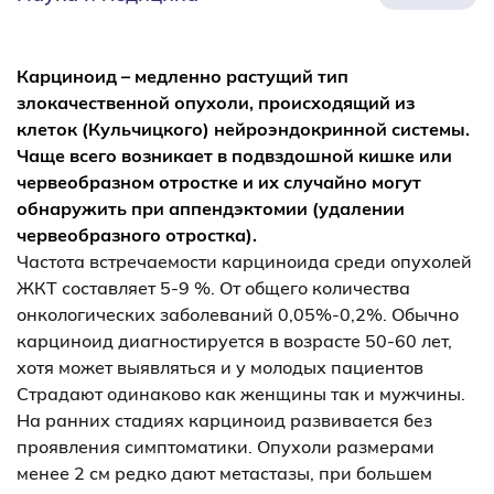
Карциноид – медленно растущий тип
злокачественной опухоли, происходящий из
клеток (Кульчицкого) нейроэндокринной системы.
Чаще всего возникает в подвздошной кишке или
червеобразном отростке и их случайно могут
обнаружить при аппендэктомии (удалении
червеобразного отростка).
Частота встречаемости карциноида среди опухолей
ЖКТ составляет 5-9 %. От общего количества
онкологических заболеваний 0,05%-0,2%. Обычно
карциноид диагностируется в возрасте 50-60 лет,
хотя может выявляться и у молодых пациентов
Страдают одинаково как женщины так и мужчины.
На ранних стадиях карциноид развивается без
проявления симптоматики. Опухоли размерами
менее 2 см редко дают метастазы, при большем