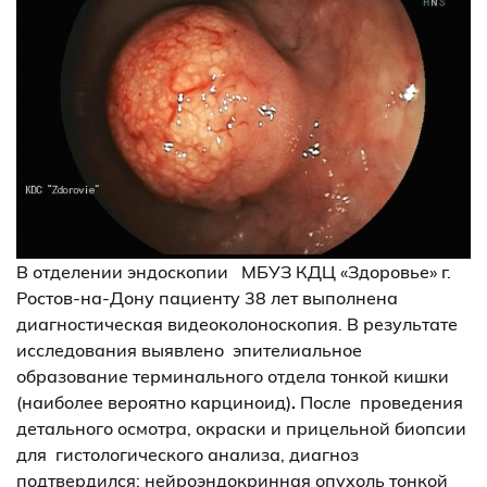
В отделении эндоскопии МБУЗ КДЦ «Здоровье» г.
Ростов-на-Дону пациенту 38 лет выполнена
диагностическая видеоколоноскопия. В результате
исследования выявлено
эпителиальное
образование терминального отдела тонкой кишки
(наиболее вероятно карциноид)
.
После проведения
детального осмотра, окраски и прицельной биопсии
для гистологического анализа, диагноз
подтвердился: нейроэндокринная опухоль тонкой