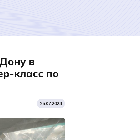
-Дону в
ер-класс по
25.07.2023