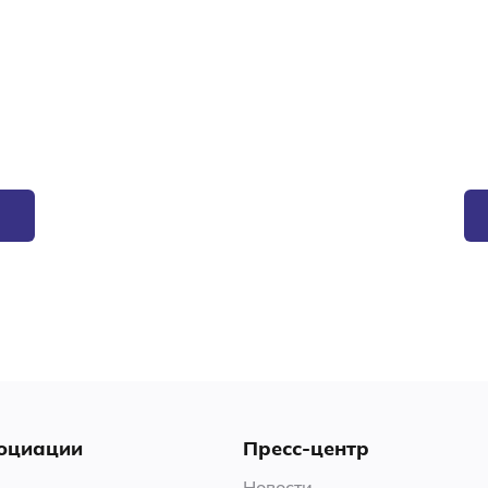
оциации
Пресс-центр
Новости