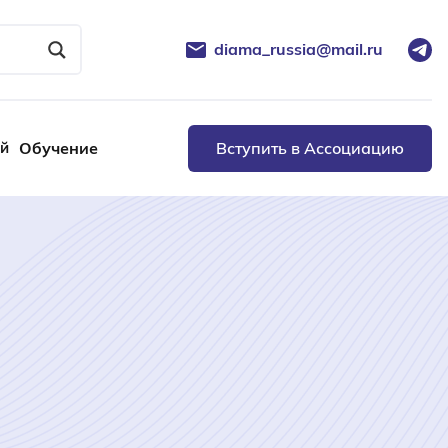
diama_russia@mail.ru
ей
Обучение
Вступить в Ассоциацию