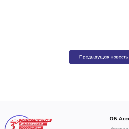
Предыдущая новость
ОБ Асс
История